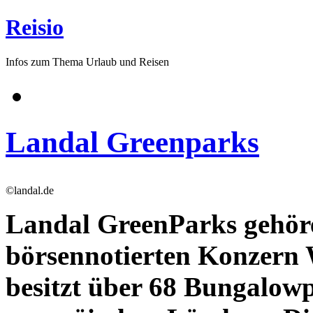
Reisio
Infos zum Thema Urlaub und Reisen
Landal Greenparks
©landal.de
Landal GreenParks gehör
börsennotierten Konzer
besitzt über 68 Bungalowp