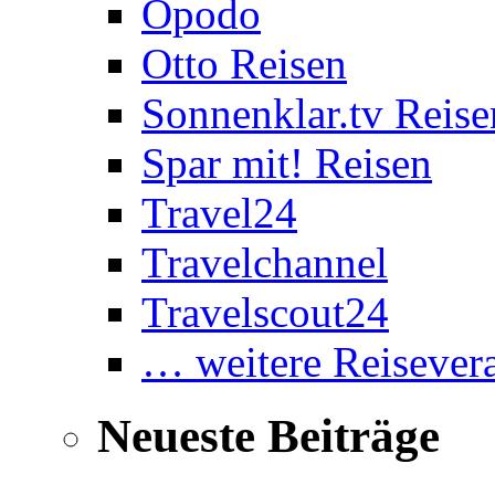
Opodo
Otto Reisen
Sonnenklar.tv Reise
Spar mit! Reisen
Travel24
Travelchannel
Travelscout24
… weitere Reisevera
Neueste Beiträge