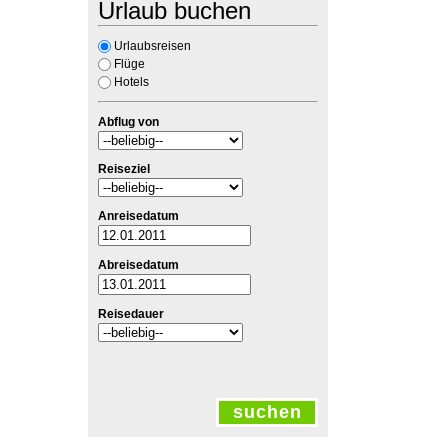
Urlaub buchen
Urlaubsreisen
Flüge
Hotels
Abflug von
Reiseziel
Anreisedatum
Abreisedatum
Reisedauer
suchen