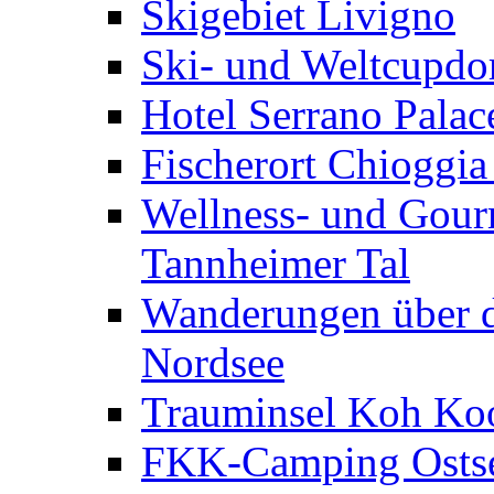
Skigebiet Livigno
Ski- und Weltcupdor
Hotel Serrano Palac
Fischerort Chioggia
Wellness- und Gourm
Tannheimer Tal
Wanderungen über d
Nordsee
Trauminsel Koh Koo
FKK-Camping Ostse