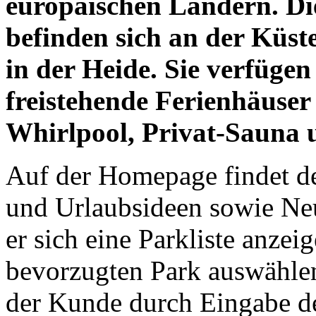
europäischen Ländern. Di
befinden sich an der Küst
in der Heide. Sie verfüge
freistehende Ferienhäuser
Whirlpool, Privat-Sauna 
Auf der Homepage findet de
und Urlaubsideen sowie Neu
er sich eine Parkliste anzei
bevorzugten Park auswählen
der Kunde durch Eingabe d