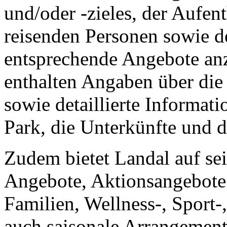
und/oder -zieles, der Aufen
reisenden Personen sowie d
entsprechende Angebote anz
enthalten Angaben über die 
sowie detaillierte Informat
Park, die Unterkünfte und
Zudem bietet Landal auf s
Angebote, Aktionsangebote
Familien, Wellness-, Sport-
auch saisonale Arrangement