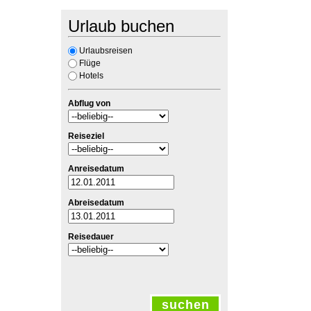
Urlaub buchen
Urlaubsreisen
Flüge
Hotels
Abflug von
Reiseziel
Anreisedatum
Abreisedatum
Reisedauer
suchen