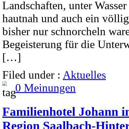
Landschaften, unter Wasser 
hautnah und auch ein völli
bisher nur schnorcheln ware
Begeisterung für die Unter
[…]
Filed under :
Aktuelles
0 Meinungen
Familienhotel Johann i
Region Saalbach-Hint