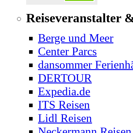
Reiseveranstalter 
Berge und Meer
Center Parcs
dansommer Ferienh
DERTOUR
Expedia.de
ITS Reisen
Lidl Reisen
Neckermann Reisen