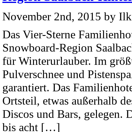
November 2nd, 2015 by Ilk
Das Vier-Sterne Familienhot
Snowboard-Region Saalbach
für Winterurlauber. Im größ
Pulverschnee und Pistensp
garantiert. Das Familienhot
Ortsteil, etwas außerhalb d
Discos und Bars, gelegen.
bis acht […]