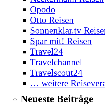
Opodo
Otto Reisen
Sonnenklar.tv Reise
Spar mit! Reisen
Travel24
Travelchannel
Travelscout24
… weitere Reisevera
Neueste Beiträge