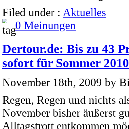
Filed under :
Aktuelles
0 Meinungen
Dertour.de: Bis zu 43 P
sofort für Sommer 2010
November 18th, 2009 by B
Regen, Regen und nichts als
November bisher äußerst g
Alltagstrott entkommen möch