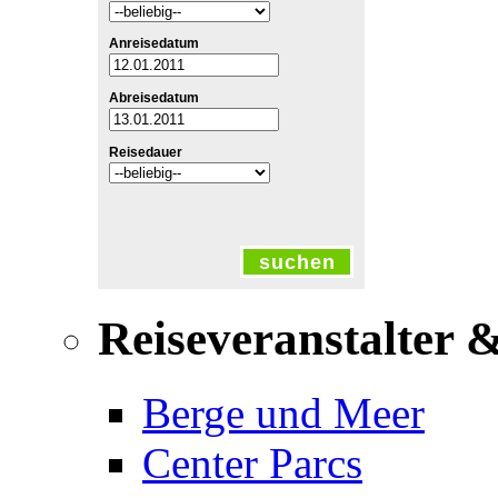
Anreisedatum
Abreisedatum
Reisedauer
suchen
Reiseveranstalter 
Berge und Meer
Center Parcs