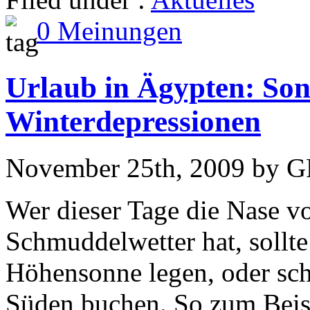
0 Meinungen
Urlaub in Ägypten: Sonn
Winterdepressionen
November 25th, 2009 by 
Wer dieser Tage die Nase v
Schmuddelwetter hat, sollte
Höhensonne legen, oder sch
Süden buchen. So zum Beis