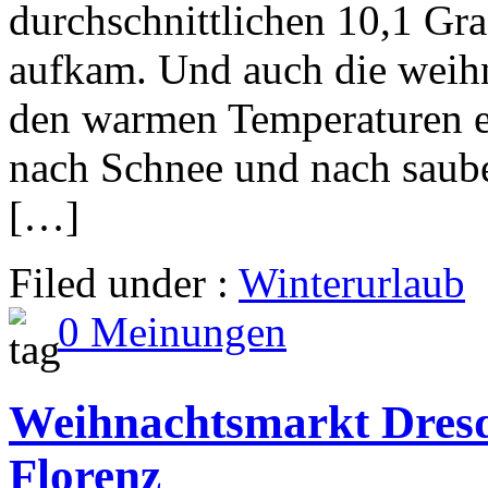
durchschnittlichen 10,1 Gr
aufkam. Und auch die weihn
den warmen Temperaturen e
nach Schnee und nach saube
[…]
Filed under :
Winterurlaub
0 Meinungen
Weihnachtsmarkt Dresd
Florenz