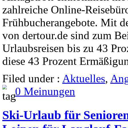
zahlreiche Online-Reisebüro
Frühbucherangebote. Mit de
von dertour.de sind zum Be
Urlaubsreisen bis zu 43 Pr
diese 43 Prozent Ermäßigun
Filed under :
Aktuelles
,
Ang
0 Meinungen
Ski-Urlaub für Senioren