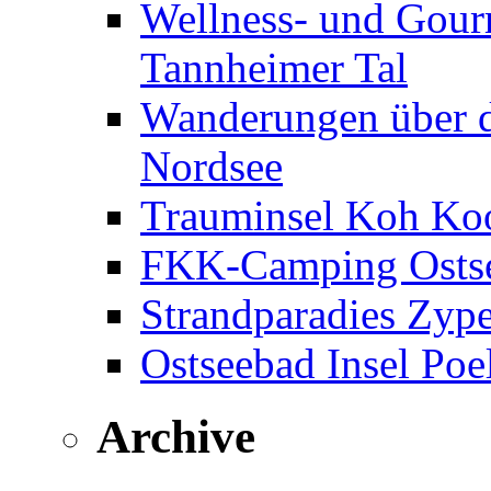
Wellness- und Gourm
Tannheimer Tal
Wanderungen über d
Nordsee
Trauminsel Koh Koo
FKK-Camping Ostse
Strandparadies Zyp
Ostseebad Insel Poe
Archive