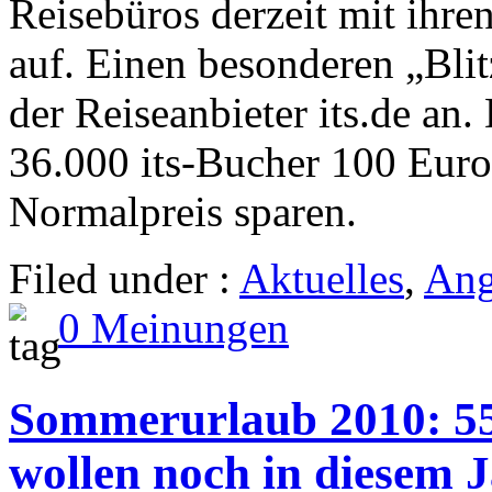
Reisebüros derzeit mit ihre
auf. Einen besonderen „Blit
der Reiseanbieter its.de an
36.000 its-Bucher 100 Eur
Normalpreis sparen.
Filed under :
Aktuelles
,
Ang
0 Meinungen
Sommerurlaub 2010: 55
wollen noch in diesem