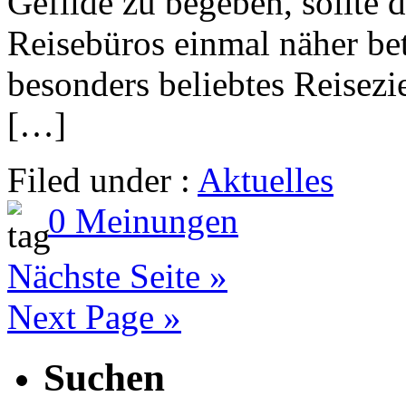
Gefilde zu begeben, sollte 
Reisebüros einmal näher be
besonders beliebtes Reisezi
[…]
Filed under :
Aktuelles
0 Meinungen
Nächste Seite »
Next Page »
Suchen