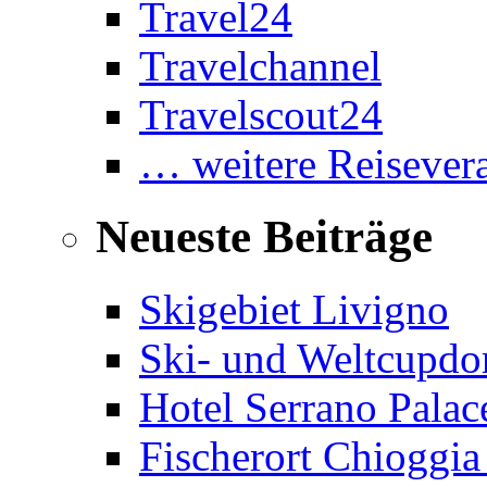
Travel24
Travelchannel
Travelscout24
… weitere Reisevera
Neueste Beiträge
Skigebiet Livigno
Ski- und Weltcupdor
Hotel Serrano Palac
Fischerort Chioggia