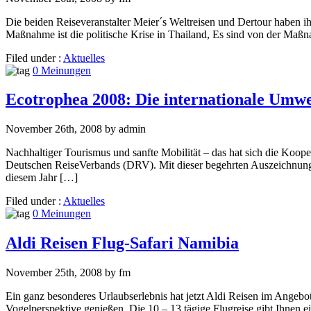
Die beiden Reiseveranstalter Meier´s Weltreisen und Dertour haben i
Maßnahme ist die politische Krise in Thailand, Es sind von der Maßn
Filed under :
Aktuelles
0 Meinungen
Ecotrophea 2008: Die internationale Umw
November 26th, 2008 by admin
Nachhaltiger Tourismus und sanfte Mobilität – das hat sich die Koo
Deutschen ReiseVerbands (DRV). Mit dieser begehrten Auszeichnung
diesem Jahr […]
Filed under :
Aktuelles
0 Meinungen
Aldi Reisen Flug-Safari Namibia
November 25th, 2008 by fm
Ein ganz besonderes Urlaubserlebnis hat jetzt Aldi Reisen im Angeb
Vogelperspektive genießen. Die 10 – 13 tägige Flugreise gibt Ihnen 