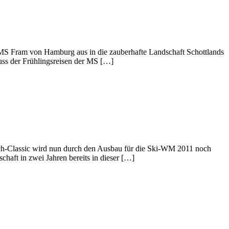
 MS Fram von Hamburg aus in die zauberhafte Landschaft Schottlands
uss der Frühlingsreisen der MS […]
sch-Classic wird nun durch den Ausbau für die Ski-WM 2011 noch
chaft in zwei Jahren bereits in dieser […]