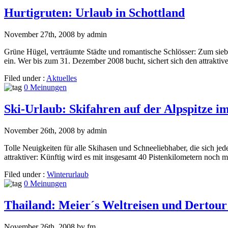
Hurtigruten: Urlaub in Schottland
November 27th, 2008 by admin
Grüne Hügel, verträumte Städte und romantische Schlösser: Zum sieb
ein. Wer bis zum 31. Dezember 2008 bucht, sichert sich den attrak
Filed under :
Aktuelles
0 Meinungen
Ski-Urlaub: Skifahren auf der Alpspitze i
November 26th, 2008 by admin
Tolle Neuigkeiten für alle Skihasen und Schneeliebhaber, die sich
attraktiver: Künftig wird es mit insgesamt 40 Pistenkilometern noch m
Filed under :
Winterurlaub
0 Meinungen
Thailand: Meier´s Weltreisen und Dertour
November 26th, 2008 by fm