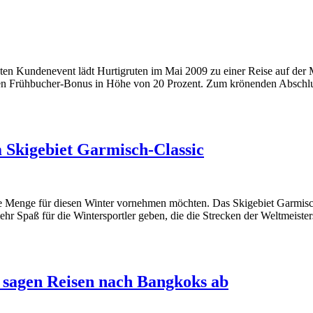
ten Kundenevent lädt Hurtigruten im Mai 2009 zu einer Reise auf der
tiven Frühbucher-Bonus in Höhe von 20 Prozent. Zum krönenden Abschl
m Skigebiet Garmisch-Classic
 jede Menge für diesen Winter vornehmen möchten. Das Skigebiet Garmi
ehr Spaß für die Wintersportler geben, die die Strecken der Weltmeisters
 sagen Reisen nach Bangkoks ab