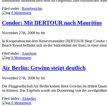
traumhaften Strandbuchten steht im Gegensatz zum touristischen Süde
Filed under :
Reiseberichte
0 Meinungen
Condor: Mit DERTOUR nach Mauritius
November 27th, 2008 by fm
In Kooperation mit dem Reiseveranstalter DERTOUR fliegt Condor na
Beach Resort befindet sich an der Südostküste der Insel, in einer ein
Filed under :
Angebote
0 Meinungen
Air Berlin: Gewinn steigt deutlich
November 27th, 2008 by fm
Die Fluggesellschaft Air Berlin konnte ihren Gewinn im dritten Quarta
zu können. Das Ergebnis wurde am Donnerstag von der zweitgrößten d
Filed under :
Aktuelles
0 Meinungen