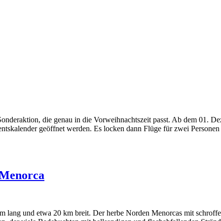
onderaktion, die genau in die Vorweihnachtszeit passt. Ab dem 01. De
tskalender geöffnet werden. Es locken dann Flüge für zwei Personen
 Menorca
km lang und etwa 20 km breit. Der herbe Norden Menorcas mit schroffen