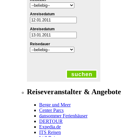
Anreisedatum
Abreisedatum
Reisedauer
suchen
Reiseveranstalter & Angebote
Berge und Meer
Center Parcs
dansommer Ferienhäuser
DERTOUR
Expedia.de
ITS Reisen