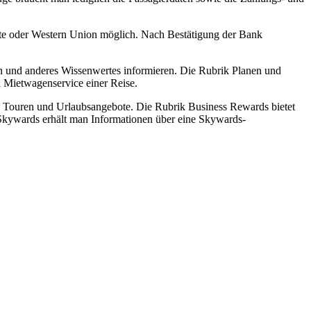
arte oder Western Union möglich. Nach Bestätigung der Bank
en und anderes Wissenwertes informieren. Die Rubrik Planen und
 Mietwagenservice einer Reise.
e Touren und Urlaubsangebote. Die Rubrik Business Rewards bietet
k Skywards erhält man Informationen über eine Skywards-