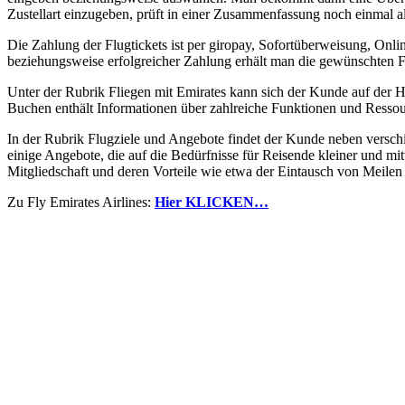
Zustellart einzugeben, prüft in einer Zusammenfassung noch einmal 
Die Zahlung der Flugtickets ist per giropay, Sofortüberweisung, On
beziehungsweise erfolgreicher Zahlung erhält man die gewünschten Fl
Unter der Rubrik Fliegen mit Emirates kann sich der Kunde auf der 
Buchen enthält Informationen über zahlreiche Funktionen und Ressou
In der Rubrik Flugziele und Angebote findet der Kunde neben versc
einige Angebote, die auf die Bedürfnisse für Reisende kleiner und m
Mitgliedschaft und deren Vorteile wie etwa der Eintausch von Meile
Zu Fly Emirates Airlines:
Hier KLICKEN…