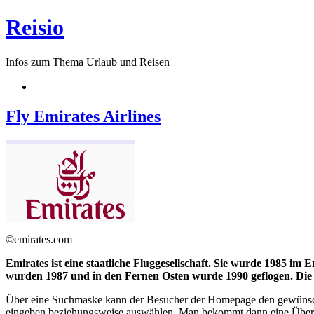
Reisio
Infos zum Thema Urlaub und Reisen
Fly Emirates Airlines
©emirates.com
Emirates ist eine staatliche Fluggesellschaft. Sie wurde 1985 i
wurden 1987 und in den Fernen Osten wurde 1990 geflogen. Die F
Über eine Suchmaske kann der Besucher der Homepage den gewünschte
eingeben beziehungsweise auswählen. Man bekommt dann eine Übersi