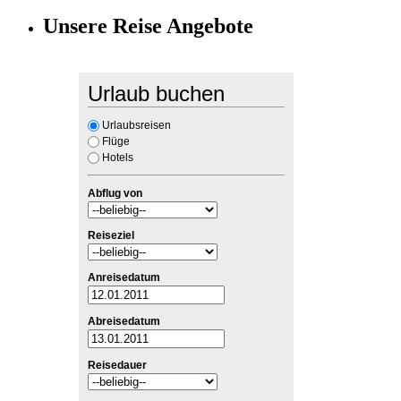
Unsere Reise Angebote
Urlaub buchen
Urlaubsreisen
Flüge
Hotels
Abflug von
Reiseziel
Anreisedatum
Abreisedatum
Reisedauer