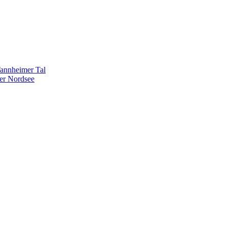
Tannheimer Tal
er Nordsee