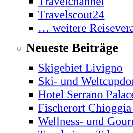
Travelchannel
Travelscout24
… weitere Reisevera
Neueste Beiträge
Skigebiet Livigno
Ski- und Weltcupdor
Hotel Serrano Palac
Fischerort Chioggia
Wellness- und Gourm