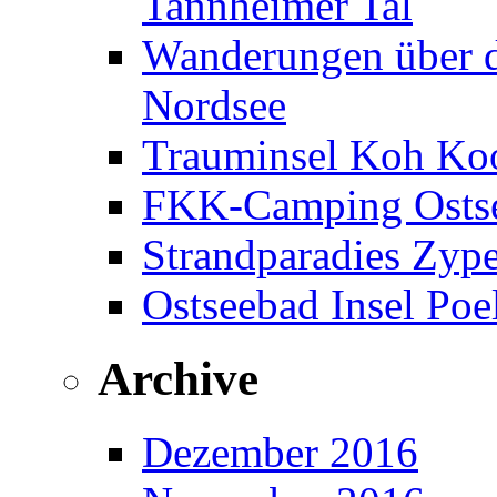
Tannheimer Tal
Wanderungen über d
Nordsee
Trauminsel Koh Koo
FKK-Camping Ostse
Strandparadies Zyp
Ostseebad Insel Poe
Archive
Dezember 2016