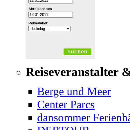
Abreisedatum
Reisedauer
suchen
Reiseveranstalter 
Berge und Meer
Center Parcs
dansommer Ferienh