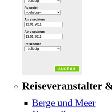
Reiseziel
Anreisedatum
Abreisedatum
Reisedauer
suchen
Reiseveranstalter 
Berge und Meer