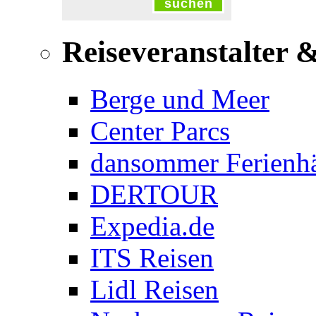
suchen
Reiseveranstalter 
Berge und Meer
Center Parcs
dansommer Ferienh
DERTOUR
Expedia.de
ITS Reisen
Lidl Reisen