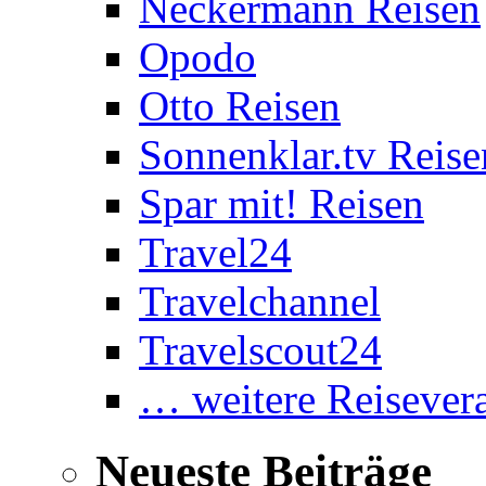
Neckermann Reisen
Opodo
Otto Reisen
Sonnenklar.tv Reise
Spar mit! Reisen
Travel24
Travelchannel
Travelscout24
… weitere Reisevera
Neueste Beiträge