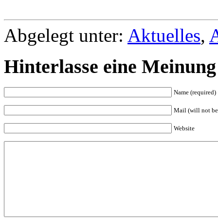
Abgelegt unter:
Aktuelles
,
Hinterlasse eine Meinung
Name (required)
Mail (will not be
Website