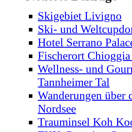
Skigebiet Livigno
Ski- und Weltcupdor
Hotel Serrano Palac
Fischerort Chioggia
Wellness- und Gourm
Tannheimer Tal
Wanderungen über d
Nordsee
Trauminsel Koh Koo