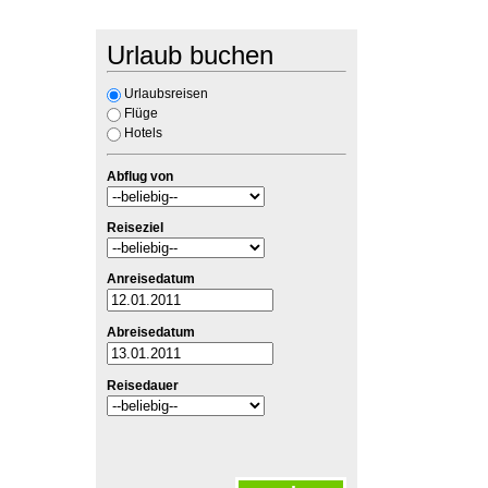
Urlaub buchen
Urlaubsreisen
Flüge
Hotels
Abflug von
Reiseziel
Anreisedatum
Abreisedatum
Reisedauer