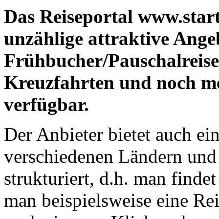
Das Reiseportal www.start
unzählige attraktive Ange
Frühbucher/Pauschalreisen
Kreuzfahrten und noch mehr
verfügbar.
Der Anbieter bietet auch e
verschiedenen Ländern und O
strukturiert, d.h. man finde
man beispielsweise eine Rei