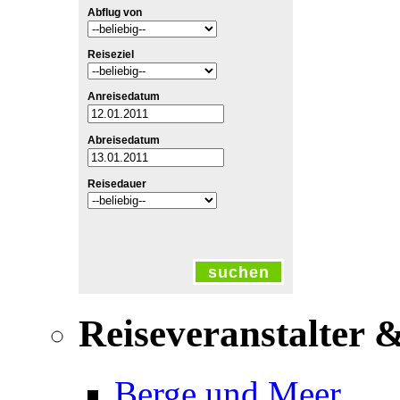
Abflug von
Reiseziel
Anreisedatum
Abreisedatum
Reisedauer
suchen
Reiseveranstalter 
Berge und Meer