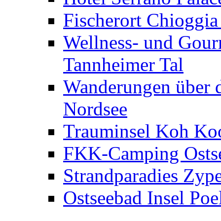
Fischerort Chioggia
Wellness- und Gourm
Tannheimer Tal
Wanderungen über d
Nordsee
Trauminsel Koh Koo
FKK-Camping Ostse
Strandparadies Zyp
Ostseebad Insel Poe