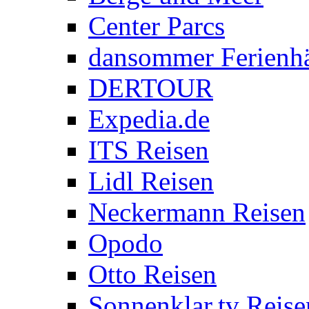
Center Parcs
dansommer Ferienh
DERTOUR
Expedia.de
ITS Reisen
Lidl Reisen
Neckermann Reisen
Opodo
Otto Reisen
Sonnenklar.tv Reise