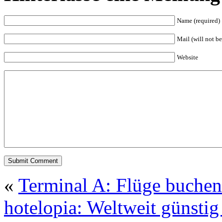
Name (required)
Mail (will not be
Website
«
Terminal A: Flüge buchen
hotelopia: Weltweit günstig