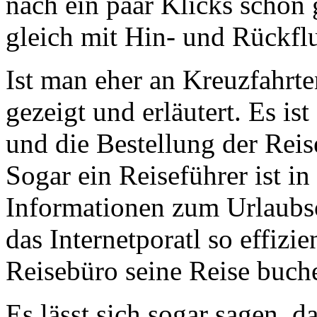
nach ein paar Klicks schon
gleich mit Hin- und Rückfl
Ist man eher an Kreuzfahrte
gezeigt und erläutert. Es is
und die Bestellung der Reis
Sogar ein Reiseführer ist in 
Informationen zum Urlaubsor
das Internetporatl so effizi
Reisebüro seine Reise buche
Es lässt sich sogar sagen, da