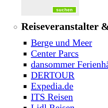
suchen
Reiseveranstalter 
Berge und Meer
Center Parcs
dansommer Ferienh
DERTOUR
Expedia.de
ITS Reisen
Lidl Reisen