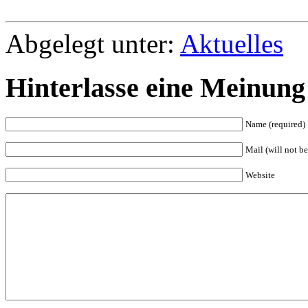
Abgelegt unter:
Aktuelles
Hinterlasse eine Meinung
Name (required)
Mail (will not be
Website