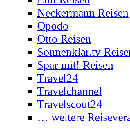
Neckermann Reisen
Opodo
Otto Reisen
Sonnenklar.tv Reise
Spar mit! Reisen
Travel24
Travelchannel
Travelscout24
… weitere Reisevera