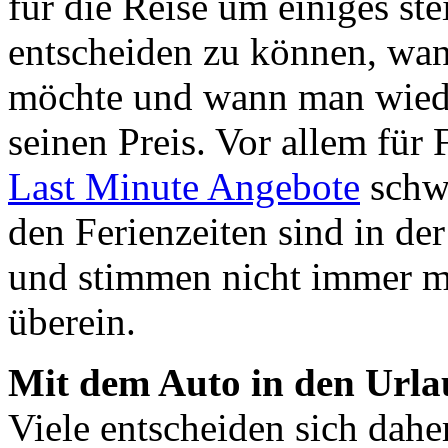
für die Reise um einiges st
entscheiden zu können, wa
möchte und wann man wiede
seinen Preis. Vor allem für
Last Minute Angebote
schwe
den Ferienzeiten sind in der
und stimmen nicht immer mi
überein.
Mit dem Auto in den Urla
Viele entscheiden sich dah