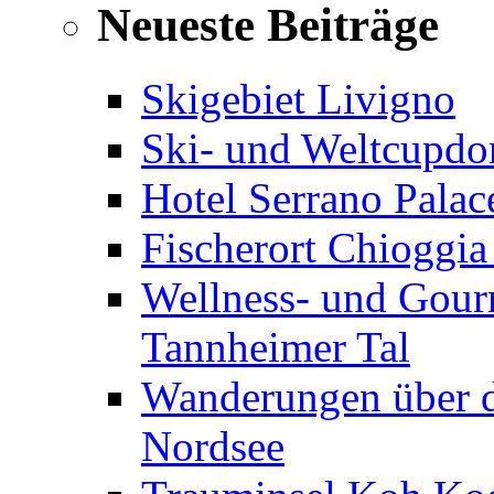
Neueste Beiträge
Skigebiet Livigno
Ski- und Weltcupdor
Hotel Serrano Palac
Fischerort Chioggia
Wellness- und Gourm
Tannheimer Tal
Wanderungen über d
Nordsee