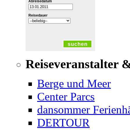
Abreisedatum
Reisedauer
suchen
Reiseveranstalter 
Berge und Meer
Center Parcs
dansommer Ferienh
DERTOUR