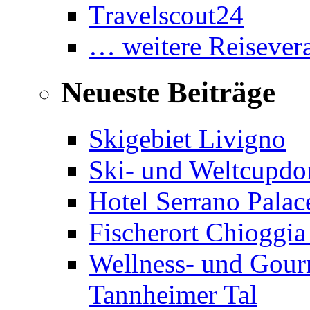
Travelscout24
… weitere Reisevera
Neueste Beiträge
Skigebiet Livigno
Ski- und Weltcupdor
Hotel Serrano Palac
Fischerort Chioggia
Wellness- und Gourm
Tannheimer Tal