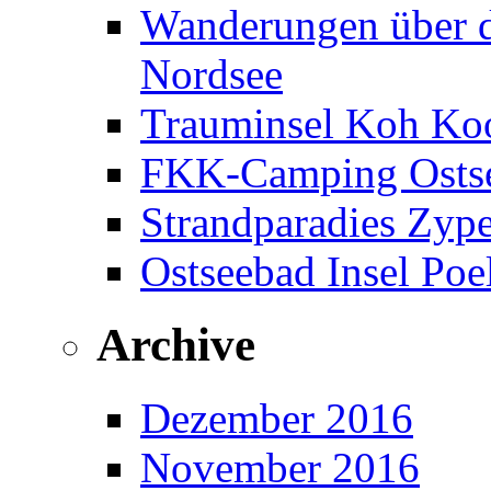
Wanderungen über d
Nordsee
Trauminsel Koh Koo
FKK-Camping Ostse
Strandparadies Zyp
Ostseebad Insel Poe
Archive
Dezember 2016
November 2016