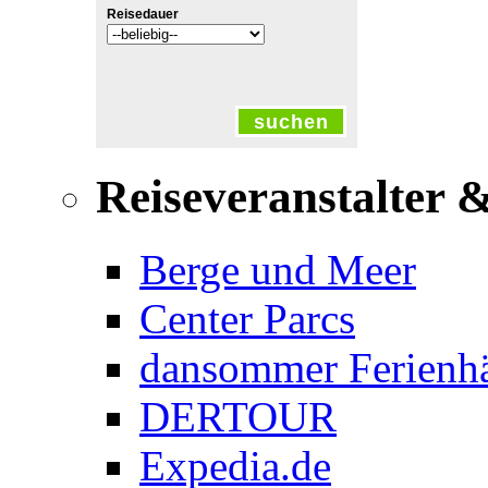
Reisedauer
suchen
Reiseveranstalter 
Berge und Meer
Center Parcs
dansommer Ferienh
DERTOUR
Expedia.de