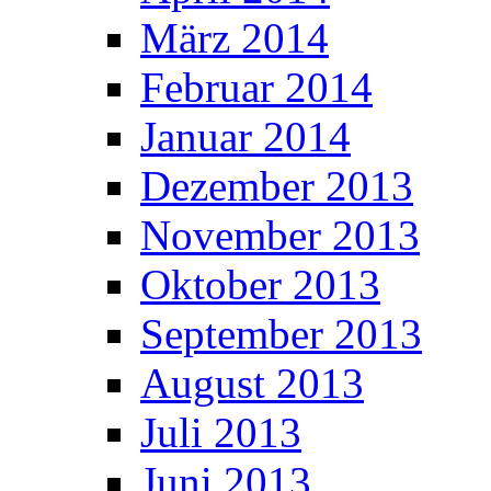
März 2014
Februar 2014
Januar 2014
Dezember 2013
November 2013
Oktober 2013
September 2013
August 2013
Juli 2013
Juni 2013