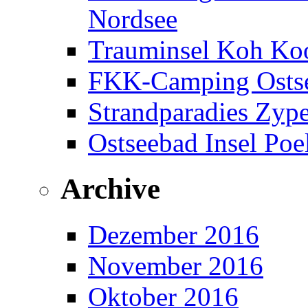
Nordsee
Trauminsel Koh Koo
FKK-Camping Ostse
Strandparadies Zyp
Ostseebad Insel Poe
Archive
Dezember 2016
November 2016
Oktober 2016