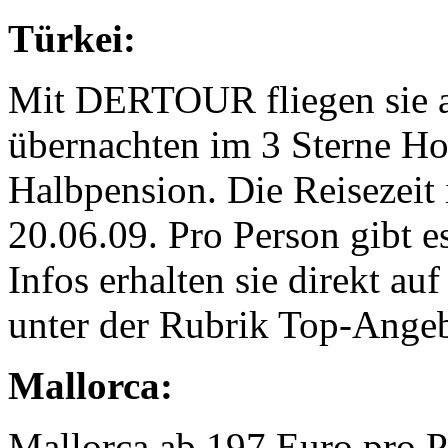
Türkei:
Mit DERTOUR fliegen sie an
übernachten im 3 Sterne H
Halbpension. Die Reisezeit 
20.06.09. Pro Person gibt e
Infos erhalten sie direkt au
unter der Rubrik Top-Angeb
Mallorca:
Mallorca ab 197 Euro pro P