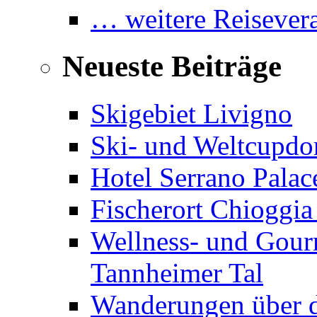
… weitere Reisevera
Neueste Beiträge
Skigebiet Livigno
Ski- und Weltcupdor
Hotel Serrano Palac
Fischerort Chioggia
Wellness- und Gourm
Tannheimer Tal
Wanderungen über d