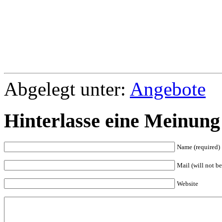
Abgelegt unter:
Angebote
Hinterlasse eine Meinung
Name (required)
Mail (will not be
Website