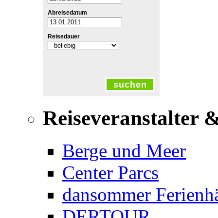
Abreisedatum
Reisedauer
suchen
Reiseveranstalter 
Berge und Meer
Center Parcs
dansommer Ferienh
DERTOUR