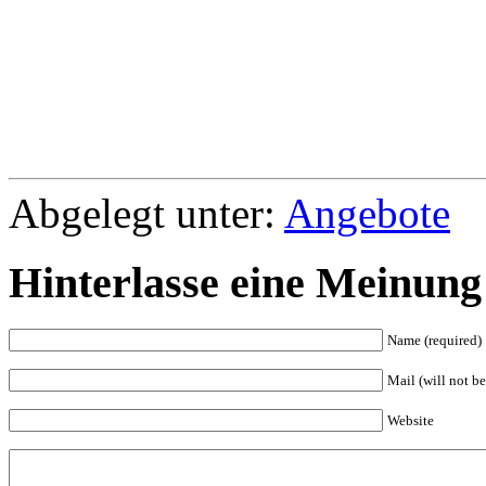
Abgelegt unter:
Angebote
Hinterlasse eine Meinung
Name (required)
Mail (will not be
Website