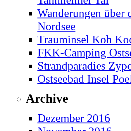
Wanderungen über d
Nordsee
Trauminsel Koh Koo
FKK-Camping Ostse
Strandparadies Zyp
Ostseebad Insel Poe
Archive
Dezember 2016