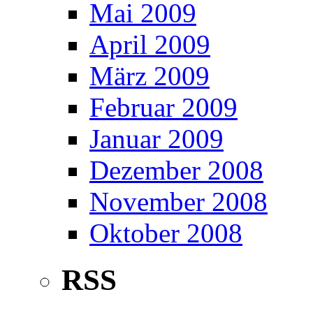
Mai 2009
April 2009
März 2009
Februar 2009
Januar 2009
Dezember 2008
November 2008
Oktober 2008
RSS