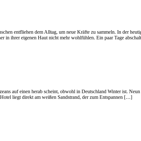
en entfliehen dem Alltag, um neue Kräfte zu sammeln. In der heutigen 
er in ihrer eigenen Haut nicht mehr wohlfühlen. Ein paar Tage abscha
eans auf einen herab scheint, obwohl in Deutschland Winter ist. Neun
as Hotel liegt direkt am weißen Sandstrand, der zum Entspannen […]