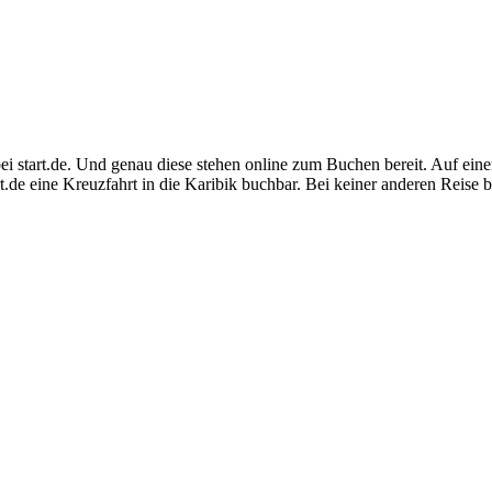
i start.de. Und genau diese stehen online zum Buchen bereit. Auf einer 
art.de eine Kreuzfahrt in die Karibik buchbar. Bei keiner anderen Reis