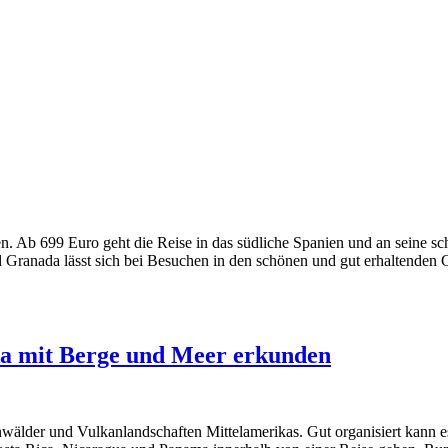
Ab 699 Euro geht die Reise in das südliche Spanien und an seine schön
 Granada lässt sich bei Besuchen in den schönen und gut erhaltenden
ka mit Berge und Meer erkunden
lder und Vulkanlandschaften Mittelamerikas. Gut organisiert kann es 