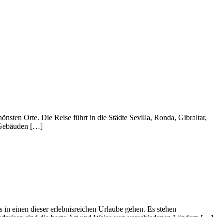
sten Orte. Die Reise führt in die Städte Sevilla, Ronda, Gibraltar,
 Gebäuden […]
in einen dieser erlebnisreichen Urlaube gehen. Es stehen