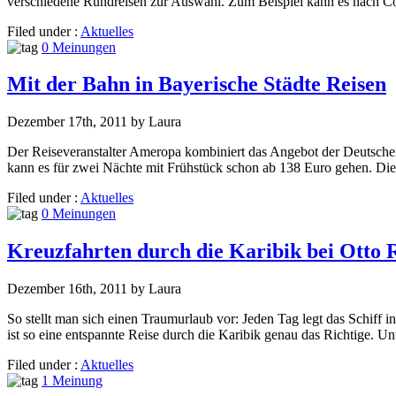
verschiedene Rundreisen zur Auswahl. Zum Beispiel kann es nach Co
Filed under :
Aktuelles
0 Meinungen
Mit der Bahn in Bayerische Städte Reisen
Dezember 17th, 2011 by Laura
Der Reiseveranstalter Ameropa kombiniert das Angebot der Deutsch
kann es für zwei Nächte mit Frühstück schon ab 138 Euro gehen. Die 
Filed under :
Aktuelles
0 Meinungen
Kreuzfahrten durch die Karibik bei Otto 
Dezember 16th, 2011 by Laura
So stellt man sich einen Traumurlaub vor: Jeden Tag legt das Schiff i
ist so eine entspannte Reise durch die Karibik genau das Richtige. 
Filed under :
Aktuelles
1 Meinung