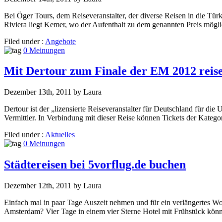
Bei Öger Tours, dem Reiseveranstalter, der diverse Reisen in die Tür
Riviera liegt Kemer, wo der Aufenthalt zu dem genannten Preis mögli
Filed under :
Angebote
0 Meinungen
Mit Dertour zum Finale der EM 2012 reis
Dezember 13th, 2011 by Laura
Dertour ist der „lizensierte Reiseveranstalter für Deutschland für di
Vermittler. In Verbindung mit dieser Reise können Tickets der Kateg
Filed under :
Aktuelles
0 Meinungen
Städtereisen bei 5vorflug.de buchen
Dezember 12th, 2011 by Laura
Einfach mal in paar Tage Auszeit nehmen und für ein verlängertes W
Amsterdam? Vier Tage in einem vier Sterne Hotel mit Frühstück kön