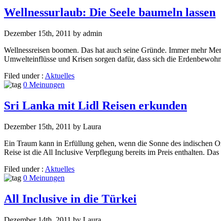
Wellnessurlaub: Die Seele baumeln lassen
Dezember 15th, 2011 by admin
Wellnessreisen boomen. Das hat auch seine Gründe. Immer mehr Mensch
Umwelteinflüsse und Krisen sorgen dafür, dass sich die Erdenbewohn
Filed under :
Aktuelles
0 Meinungen
Sri Lanka mit Lidl Reisen erkunden
Dezember 15th, 2011 by Laura
Ein Traum kann in Erfüllung gehen, wenn die Sonne des indischen Oz
Reise ist die All Inclusive Verpflegung bereits im Preis enthalten. D
Filed under :
Aktuelles
0 Meinungen
All Inclusive in die Türkei
Dezember 14th, 2011 by Laura