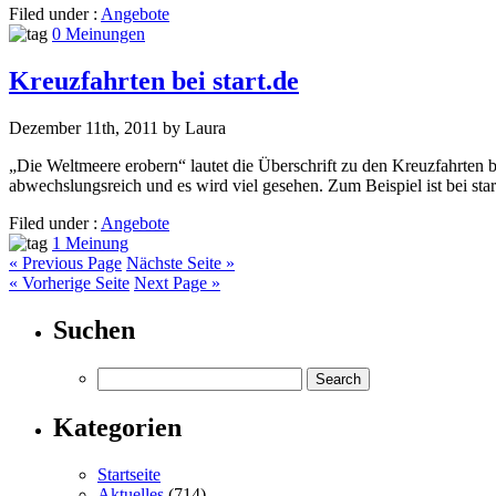
Filed under :
Angebote
0 Meinungen
Kreuzfahrten bei start.de
Dezember 11th, 2011 by Laura
„Die Weltmeere erobern“ lautet die Überschrift zu den Kreuzfahrten be
abwechslungsreich und es wird viel gesehen. Zum Beispiel ist bei st
Filed under :
Angebote
1 Meinung
« Previous Page
Nächste Seite »
« Vorherige Seite
Next Page »
Suchen
Kategorien
Startseite
Aktuelles
(714)